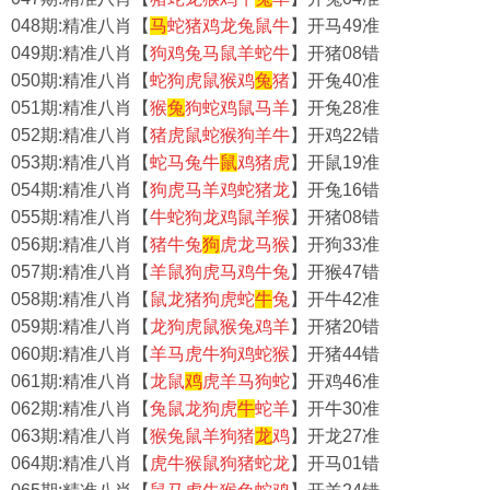
048期:精准八肖【
马
蛇猪鸡龙兔鼠牛
】开马49准
049期:精准八肖【
狗鸡兔马鼠羊蛇牛
】开猪08错
050期:精准八肖【
蛇狗虎鼠猴鸡
兔
猪
】开兔40准
051期:精准八肖【
猴
兔
狗蛇鸡鼠马羊
】开兔28准
052期:精准八肖【
猪虎鼠蛇猴狗羊牛
】开鸡22错
053期:精准八肖【
蛇马兔牛
鼠
鸡猪虎
】开鼠19准
054期:精准八肖【
狗虎马羊鸡蛇猪龙
】开兔16错
055期:精准八肖【
牛蛇狗龙鸡鼠羊猴
】开猪08错
056期:精准八肖【
猪牛兔
狗
虎龙马猴
】开狗33准
057期:精准八肖【
羊鼠狗虎马鸡牛兔
】开猴47错
058期:精准八肖【
鼠龙猪狗虎蛇
牛
兔
】开牛42准
059期:精准八肖【
龙狗虎鼠猴兔鸡羊
】开猪20错
060期:精准八肖【
羊马虎牛狗鸡蛇猴
】开猪44错
061期:精准八肖【
龙鼠
鸡
虎羊马狗蛇
】开鸡46准
062期:精准八肖【
兔鼠龙狗虎
牛
蛇羊
】开牛30准
063期:精准八肖【
猴兔鼠羊狗猪
龙
鸡
】开龙27准
064期:精准八肖【
虎牛猴鼠狗猪蛇龙
】开马01错