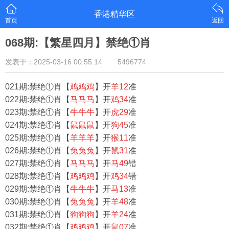
香港精华区
首页
返回
068期:【繁星四月】禁绝①肖
发表于：2025-03-16 00:55:14
5496774
021期:禁绝①肖【
鸡鸡鸡
】开
羊12
准
022期:禁绝①肖【
马马马
】开
鸡34
准
023期:禁绝①肖【
牛牛牛
】开
虎29
准
024期:禁绝①肖【
鼠鼠鼠
】开
狗45
准
025期:禁绝①肖【
羊羊羊
】开
猴11
准
026期:禁绝①肖【
兔兔兔
】开
鼠31
准
027期:禁绝①肖【
马马马
】开
马49
错
028期:禁绝①肖【
鸡鸡鸡
】开
鸡34
错
029期:禁绝①肖【
牛牛牛
】开
马13
准
030期:禁绝①肖【
兔兔兔
】开
羊48
准
031期:禁绝①肖【
狗狗狗
】开
羊24
准
032期:禁绝①肖【
鸡鸡鸡
】开
鼠07
准