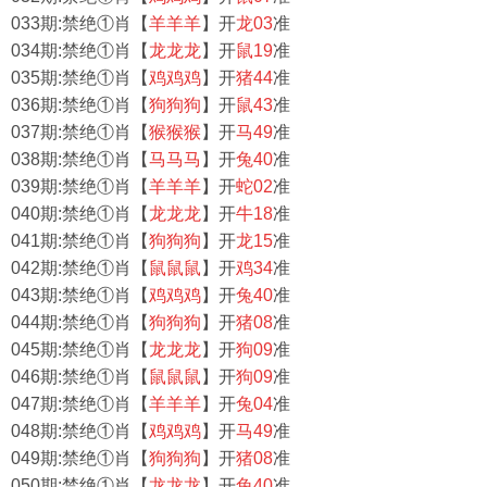
033期:禁绝①肖【
羊羊羊
】开
龙03
准
034期:禁绝①肖【
龙龙龙
】开
鼠19
准
035期:禁绝①肖【
鸡鸡鸡
】开
猪44
准
036期:禁绝①肖【
狗狗狗
】开
鼠43
准
037期:禁绝①肖【
猴猴猴
】开
马49
准
038期:禁绝①肖【
马马马
】开
兔40
准
039期:禁绝①肖【
羊羊羊
】开
蛇02
准
040期:禁绝①肖【
龙龙龙
】开
牛18
准
041期:禁绝①肖【
狗狗狗
】开
龙15
准
042期:禁绝①肖【
鼠鼠鼠
】开
鸡34
准
043期:禁绝①肖【
鸡鸡鸡
】开
兔40
准
044期:禁绝①肖【
狗狗狗
】开
猪08
准
045期:禁绝①肖【
龙龙龙
】开
狗09
准
046期:禁绝①肖【
鼠鼠鼠
】开
狗09
准
047期:禁绝①肖【
羊羊羊
】开
兔04
准
048期:禁绝①肖【
鸡鸡鸡
】开
马49
准
049期:禁绝①肖【
狗狗狗
】开
猪08
准
050期:禁绝①肖【
龙龙龙
】开
兔40
准