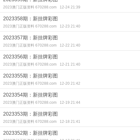
2023澳门正版资料 670288.com
12-24 21:39
2023358期：新挂牌彩图
2023澳门正版资料 670288.com
12-23 21:40
2023357期：新挂牌彩图
2023澳门正版资料 670288.com
12-22 21:40
2023356期：新挂牌彩图
2023澳门正版资料 670288.com
12-21 21:40
2023355期：新挂牌彩图
2023澳门正版资料 670288.com
12-20 21:42
2023354期：新挂牌彩图
2023澳门正版资料 670288.com
12-19 21:44
2023353期：新挂牌彩图
2023澳门正版资料 670288.com
12-18 21:41
2023352期：新挂牌彩图