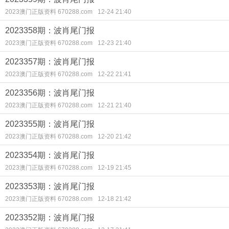
2023澳门正版资料 670288.com
12-24 21:40
2023358期：波肖尾门报
2023澳门正版资料 670288.com
12-23 21:40
2023357期：波肖尾门报
2023澳门正版资料 670288.com
12-22 21:41
2023356期：波肖尾门报
2023澳门正版资料 670288.com
12-21 21:40
2023355期：波肖尾门报
2023澳门正版资料 670288.com
12-20 21:42
2023354期：波肖尾门报
2023澳门正版资料 670288.com
12-19 21:45
2023353期：波肖尾门报
2023澳门正版资料 670288.com
12-18 21:42
2023352期：波肖尾门报