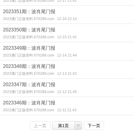
2023澳门正版资料 670288.com
12-17 21:41
2023351期：波肖尾门报
2023澳门正版资料 670288.com
12-16 22:14
2023350期：波肖尾门报
2023澳门正版资料 670288.com
12-15 21:41
2023349期：波肖尾门报
2023澳门正版资料 670288.com
12-14 21:44
2023348期：波肖尾门报
2023澳门正版资料 670288.com
12-13 21:42
2023347期：波肖尾门报
2023澳门正版资料 670288.com
12-12 21:45
2023346期：波肖尾门报
2023澳门正版资料 670288.com
12-11 21:43
上一页
第1页
下一页