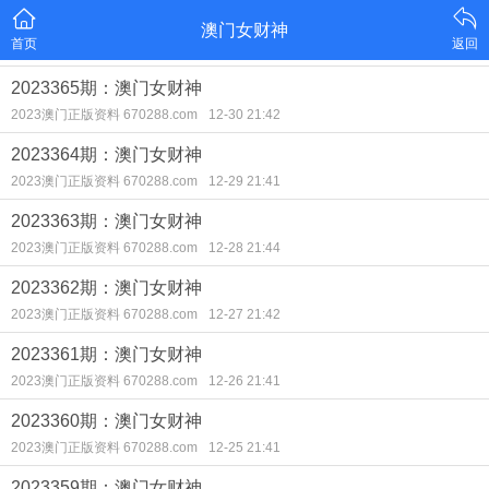
澳门女财神
首页
返回
2023365期：澳门女财神
2023澳门正版资料 670288.com
12-30 21:42
2023364期：澳门女财神
2023澳门正版资料 670288.com
12-29 21:41
2023363期：澳门女财神
2023澳门正版资料 670288.com
12-28 21:44
2023362期：澳门女财神
2023澳门正版资料 670288.com
12-27 21:42
2023361期：澳门女财神
2023澳门正版资料 670288.com
12-26 21:41
2023360期：澳门女财神
2023澳门正版资料 670288.com
12-25 21:41
2023359期：澳门女财神