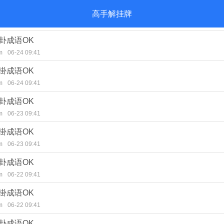
高手解挂牌
正卦成语OK
m
06-24 09:41
正掛成语OK
m
06-24 09:41
正卦成语OK
m
06-23 09:41
正掛成语OK
m
06-23 09:41
正卦成语OK
m
06-22 09:41
正掛成语OK
m
06-22 09:41
正卦成语OK